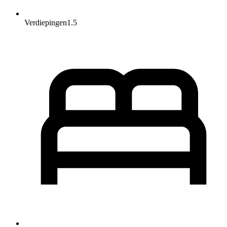
Verdiepingen
1.5