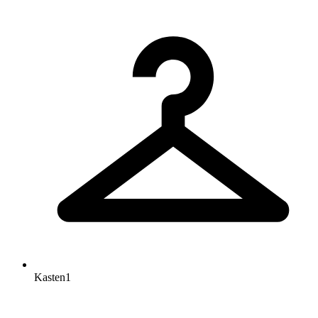
Kasten
1