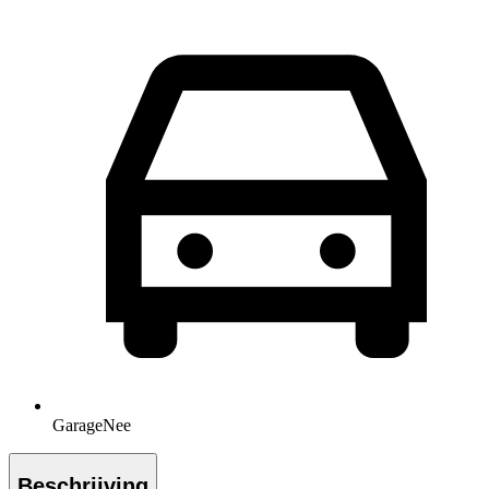
Garage
Nee
Beschrijving