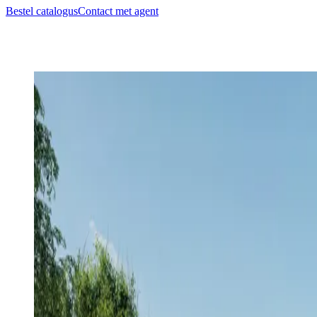
Bestel catalogus
Contact met agent