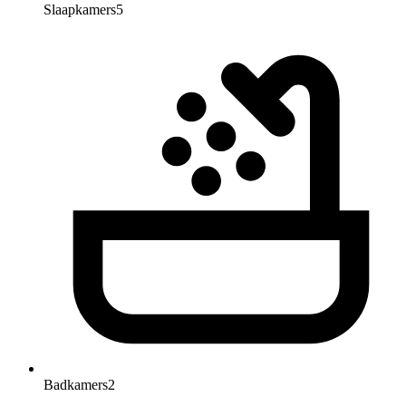
Slaapkamers
5
Badkamers
2