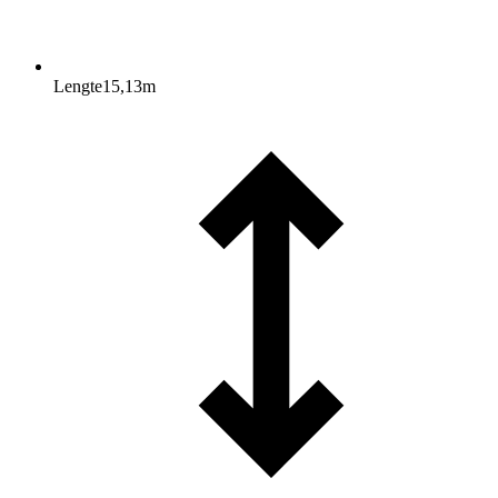
Lengte
15,13
m