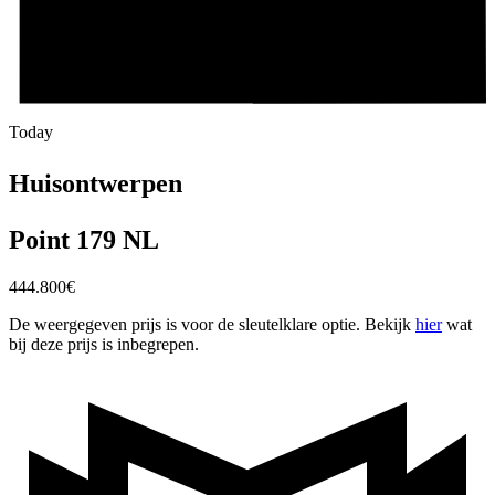
Today
Huisontwerpen
Point 179 NL
444.800
€
De weergegeven prijs is voor de sleutelklare optie. Bekijk
hier
wat
bij deze prijs is inbegrepen.