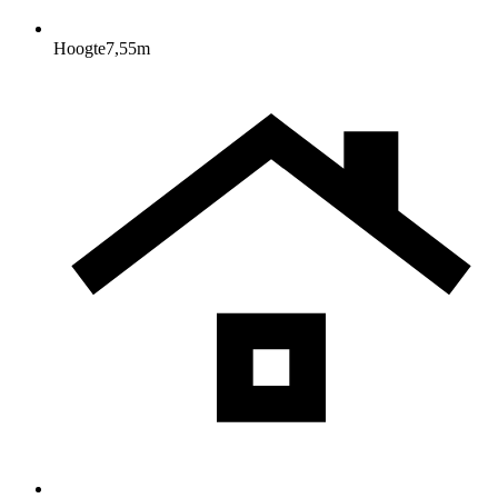
Hoogte
7,55
m