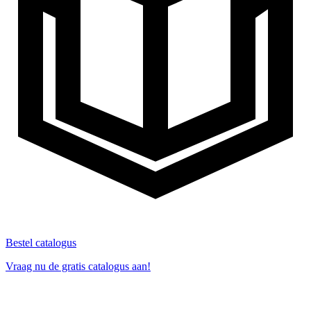
Bestel catalogus
Vraag nu de gratis catalogus aan!