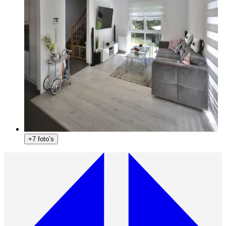
+7 foto’s