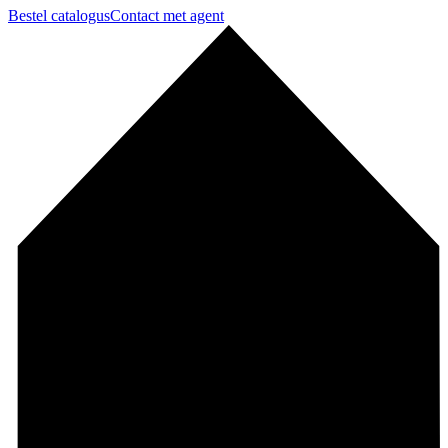
Bestel catalogus
Contact met agent