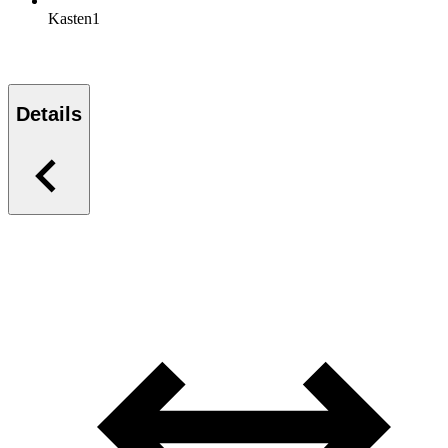
Kasten
1
Details