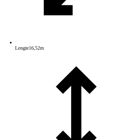
Lengte
16,52
m