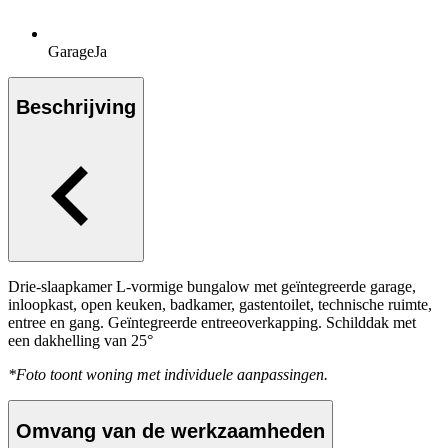
Garage
Ja
Beschrijving
Drie-slaapkamer L-vormige bungalow met geïntegreerde garage,
inloopkast, open keuken, badkamer, gastentoilet, technische ruimte,
entree en gang. Geïntegreerde entreeoverkapping. Schilddak met
een dakhelling van 25°
*Foto toont woning met individuele aanpassingen.
Omvang van de werkzaamheden