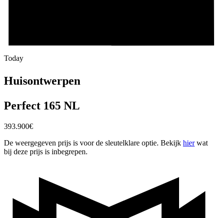
Today
Huisontwerpen
Perfect 165 NL
393.900
€
De weergegeven prijs is voor de sleutelklare optie. Bekijk
hier
wat
bij deze prijs is inbegrepen.