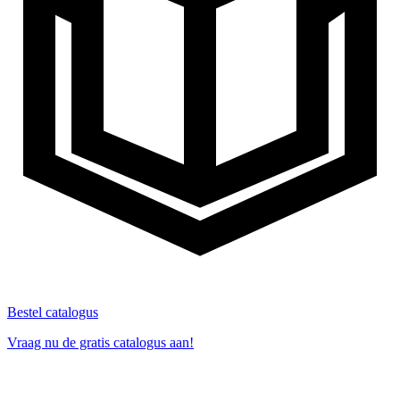
Bestel catalogus
Vraag nu de gratis catalogus aan!