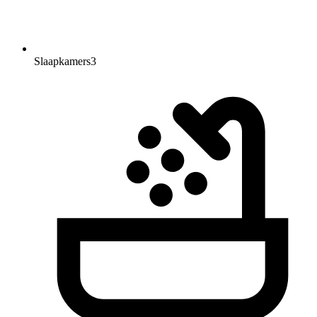
Slaapkamers
3