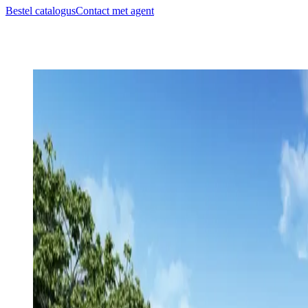
Bestel catalogus
Contact met agent