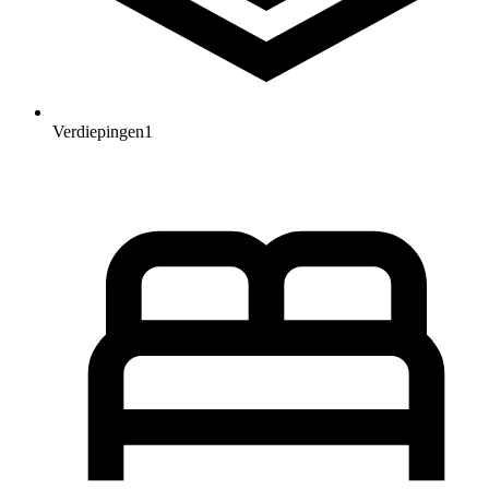
Verdiepingen
1