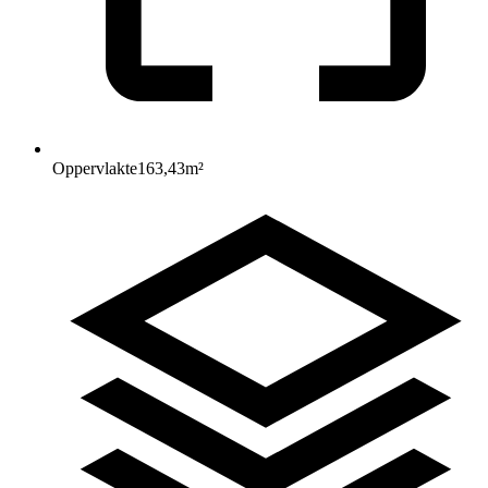
Oppervlakte
163,43
m²