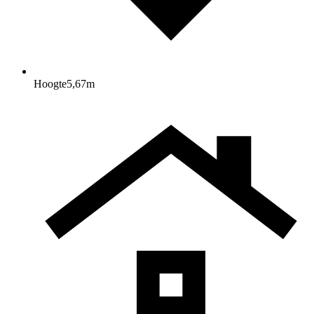
Hoogte
5,67
m