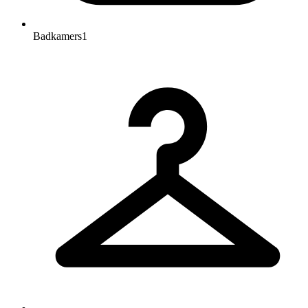
Badkamers
1