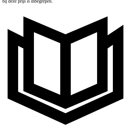
bij deze prijs is inbegrepen.