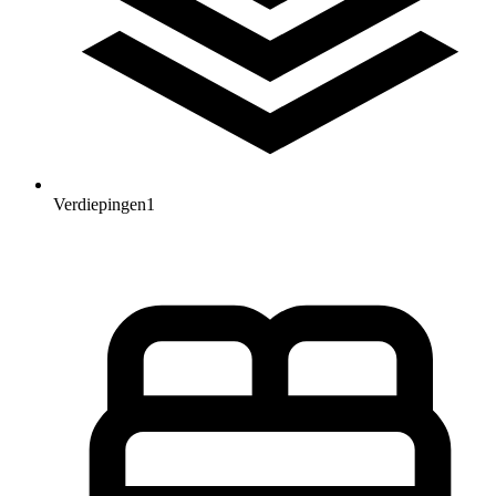
Verdiepingen
1