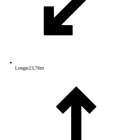
Lengte
23,76
m