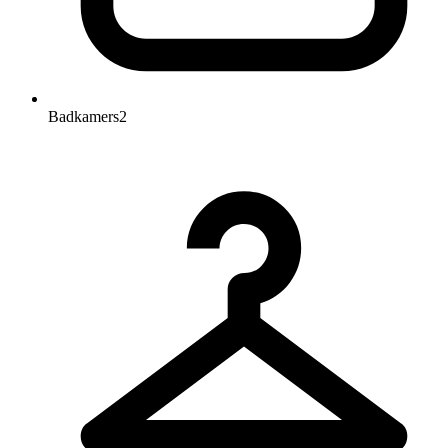
Badkamers
2