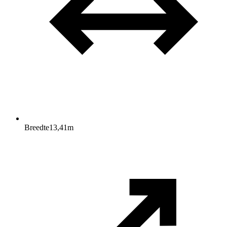
Breedte
13,41
m