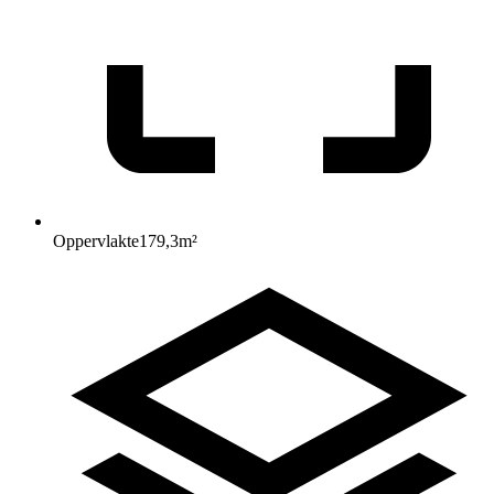
Oppervlakte
179,3
m²