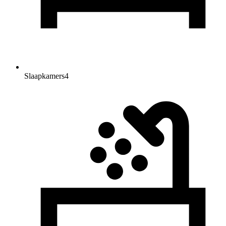
Slaapkamers
4