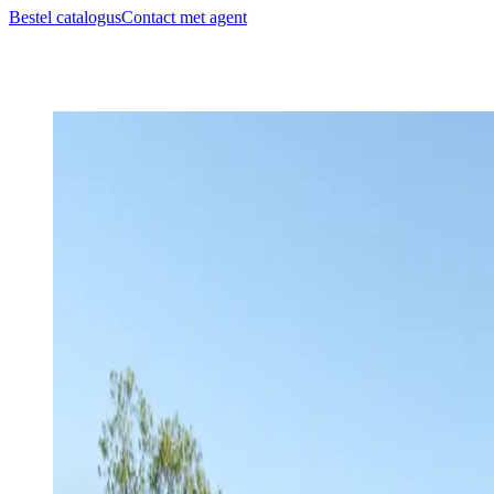
Bestel catalogus
Contact met agent