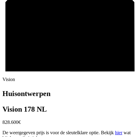
Vision
Huisontwerpen
Vision 178 NL
828.600
€
De weergegeven prijs is voor de sleutelklare optie. Bekijk
hier
wat