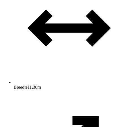
Breedte
11,36
m