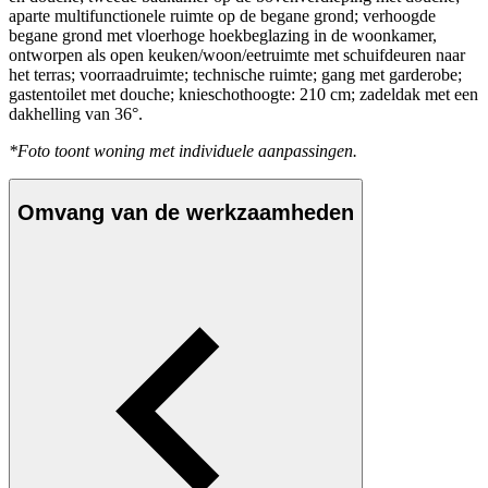
aparte multifunctionele ruimte op de begane grond; verhoogde
begane grond met vloerhoge hoekbeglazing in de woonkamer,
ontworpen als open keuken/woon/eetruimte met schuifdeuren naar
het terras; voorraadruimte; technische ruimte; gang met garderobe;
gastentoilet met douche; knieschothoogte: 210 cm; zadeldak met een
dakhelling van 36°.
*Foto toont woning met individuele aanpassingen.
Omvang van de werkzaamheden