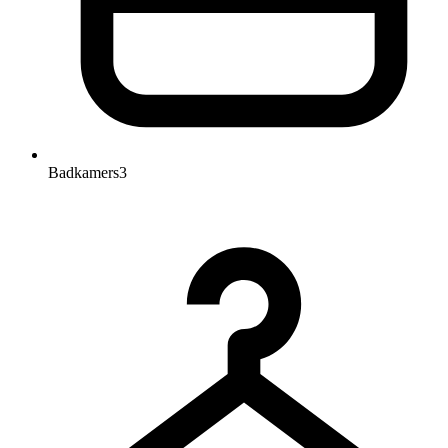
Badkamers
3