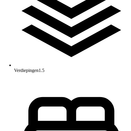
Verdiepingen
1.5