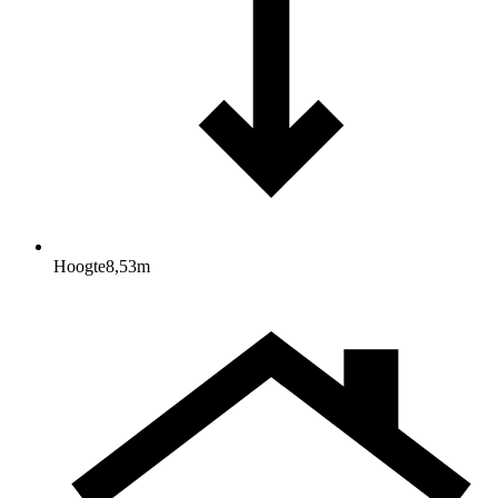
Hoogte
8,53
m