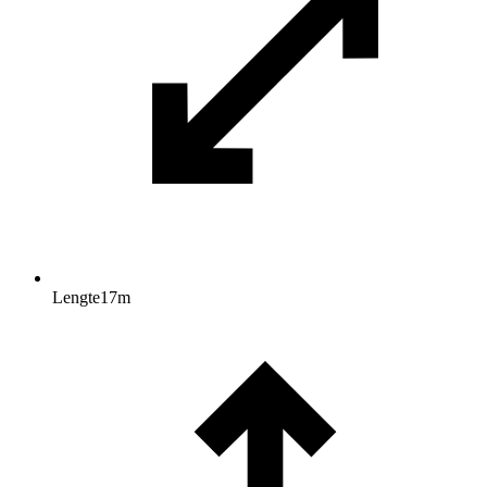
Lengte
17
m