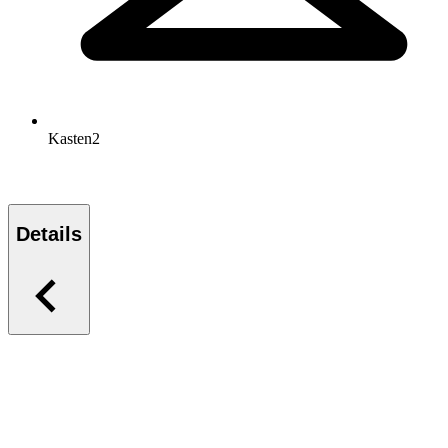
Kasten
2
Details