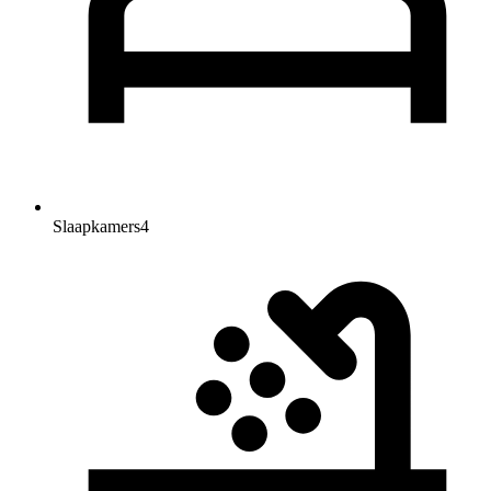
Slaapkamers
4