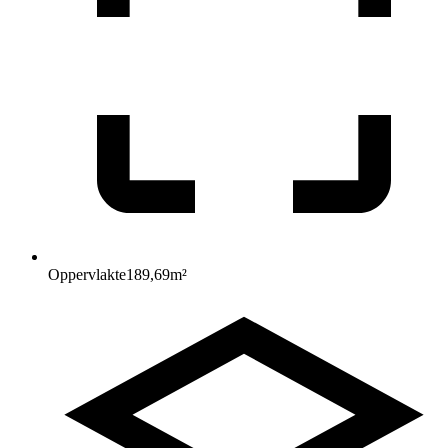
Oppervlakte
189,69
m²